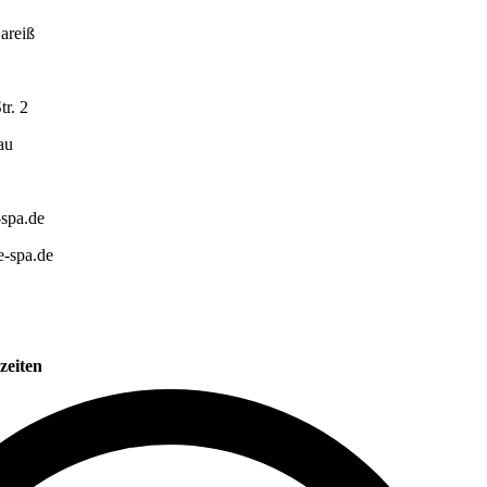
areiß
tr. 2
au
spa.de
-spa.de
zeiten