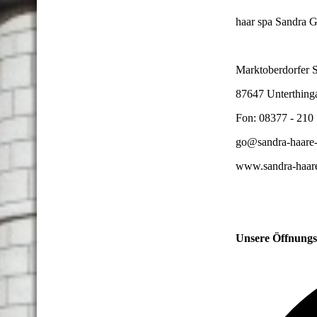
haar spa Sandra G
Marktoberdorfer S
87647 Unterthing
Fon: 08377 - 210
go@sandra-haare-
www.sandra-haare
Unsere Öffnungs